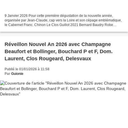
9 Janvier 2026 Pour cette première dégustation de la nouvelle année,
organisée par Jean-Claude, cap vers la Loire et son cépage emblématique,
le Cabernet Franc. Chinon Le Clos Guillot 2021 Bernard Baudry Robe
pourpre. Nez plaisant, épicé, cerise noire,...
Réveillon Nouvel An 2026 avec Champagne
Beaufort et Bollinger, Bouchard P et F, Dom.
Laurent, Clos Rougeard, Delesvaux
Publié le 01/01/2026 à 11:58
Par
Guionie