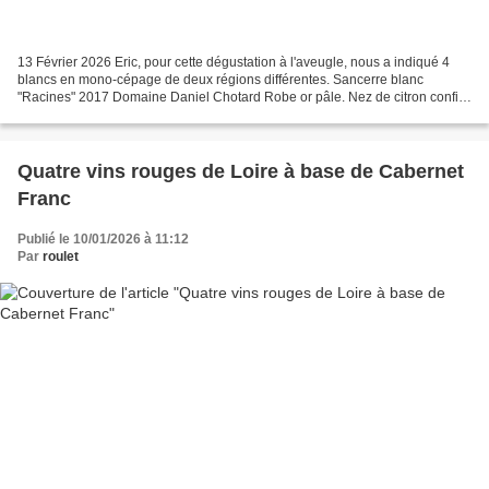
13 Février 2026 Eric, pour cette dégustation à l'aveugle, nous a indiqué 4
blancs en mono-cépage de deux régions différentes. Sancerre blanc
"Racines" 2017 Domaine Daniel Chotard Robe or pâle. Nez de citron confit
avec des notes florales. Bouche tendue...
Quatre vins rouges de Loire à base de Cabernet
Franc
Publié le 10/01/2026 à 11:12
Par
roulet