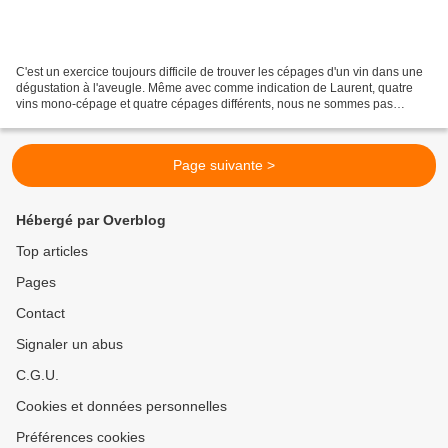
C'est un exercice toujours difficile de trouver les cépages d'un vin dans une
dégustation à l'aveugle. Même avec comme indication de Laurent, quatre
vins mono-cépage et quatre cépages différents, nous ne sommes pas
tombés juste. La Belle d'Aunis 2018...
Page suivante >
Hébergé par Overblog
Top articles
Pages
Contact
Signaler un abus
C.G.U.
Cookies et données personnelles
Préférences cookies