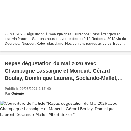
28 Mai 2026 Dégustation à l'aveugle chez Laurent de 3 vins étrangers et
d'un vin français. Saurons-nous trouver ce dernier? 18 Redonna 2018 vin du
Douro par Niepoort Robe rubis claire. Nez de fruits rouges acidulés. Bouche
plutôt souple avec des notes...
Repas dégustation du Mai 2026 avec
Champagne Lassaigne et Moncuit, Gérard
Boulay, Dominique Laurent, Sociando-Mallet,
Albert Boxler.
Publié le 09/05/2026 à 17:40
Par
Guionie