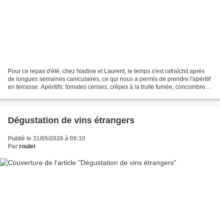
Pour ce repas d'été, chez Nadine et Laurent, le temps s'est rafraîchit après
de longues semaines caniculaires, ce qui nous a permis de prendre l'apéritif
en terrasse. Apéritifs: tomates cerises, crêpes à la truite fumée, concombre
aux rillettes de truite,...
Dégustation de vins étrangers
Publié le 31/05/2026 à 09:10
Par
roulet