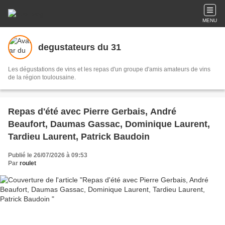
MENU
degustateurs du 31
Les dégustations de vins et les repas d'un groupe d'amis amateurs de vins
de la région toulousaine.
Repas d'été avec Pierre Gerbais, André
Beaufort, Daumas Gassac, Dominique Laurent,
Tardieu Laurent, Patrick Baudoin
Publié le 26/07/2026 à 09:53
Par
roulet