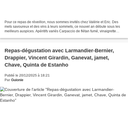
Pour ce repas de réveillon, nous sommes invités chez Valérie et Eric. Des
mets savoureux et des vins à leurs sommets, ce nouvel an débute sous les
meilleurs auspices. Apéritifs variés Carpaccio de flétan fumé, vinaigrette
passion Filet de Boeuf, purée...
Repas-dégustation avec Larmandier-Bernier,
Drappier, Vincent Girardin, Ganevat, jamet,
Chave, Quinta de Estanho
Publié le 20/12/2025 à 18:21
Par
Guionie