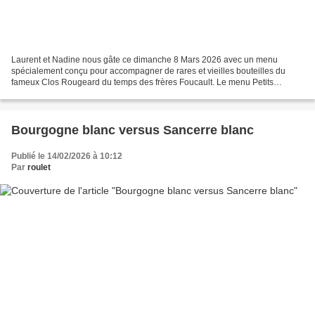
Laurent et Nadine nous gâte ce dimanche 8 Mars 2026 avec un menu
spécialement conçu pour accompagner de rares et vieilles bouteilles du
fameux Clos Rougeard du temps des frères Foucault. Le menu Petits
feuilletés Crème de châtaignes Bar sauvage, fond...
Bourgogne blanc versus Sancerre blanc
Publié le 14/02/2026 à 10:12
Par
roulet