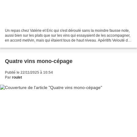
Un repas chez Valérie et Eric qui s'est déroulé sans la moindre fausse note,
aussi bien sur les plats que sur les vins qui essayaient de les accompagner,
en accord met/vin, mais qui étaient tous de haut niveau. Apéritifs Velouté de
Chou Fleurs, saumon,...
Quatre vins mono-cépage
Publié le 22/11/2025 à 10:54
Par
roulet