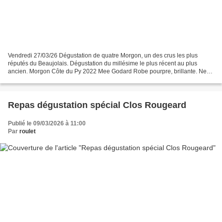
Vendredi 27/03/26 Dégustation de quatre Morgon, un des crus les plus
réputés du Beaujolais. Dégustation du millésime le plus récent au plus
ancien. Morgon Côte du Py 2022 Mee Godard Robe pourpre, brillante. Nez
sur les fruits rouges, notes florales et...
Repas dégustation spécial Clos Rougeard
Publié le 09/03/2026 à 11:00
Par
roulet