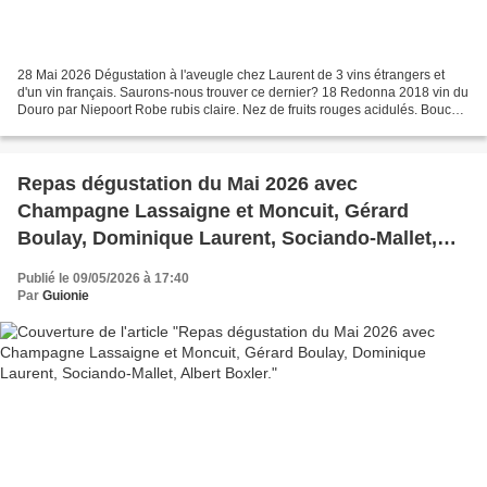
28 Mai 2026 Dégustation à l'aveugle chez Laurent de 3 vins étrangers et
d'un vin français. Saurons-nous trouver ce dernier? 18 Redonna 2018 vin du
Douro par Niepoort Robe rubis claire. Nez de fruits rouges acidulés. Bouche
plutôt souple avec des notes...
Repas dégustation du Mai 2026 avec
Champagne Lassaigne et Moncuit, Gérard
Boulay, Dominique Laurent, Sociando-Mallet,
Albert Boxler.
Publié le 09/05/2026 à 17:40
Par
Guionie