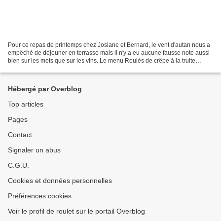
Pour ce repas de printemps chez Josiane et Bernard, le vent d'autan nous a
empêché de déjeuner en terrasse mais il n'y a eu aucune fausse note aussi
bien sur les mets que sur les vins. Le menu Roulés de crêpe à la truite
fumée des Pyrénées. Gressins Velouté...
Hébergé par Overblog
Top articles
Pages
Contact
Signaler un abus
C.G.U.
Cookies et données personnelles
Préférences cookies
Voir le profil de roulet sur le portail Overblog