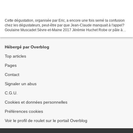
Cette dégustation, organisée par Eric, a encore une fois semé la confusion
chez les dégustateurs, peut-être par que Jean-Claude manquait à l'appel?
Goulaine Muscadet Sèvre-et-Maine 2017 Jérémie Huchet Robe or pâle à
reflets verts. Nez vif sur une dominante...
Hébergé par Overblog
Top articles
Pages
Contact
Signaler un abus
C.G.U.
Cookies et données personnelles
Préférences cookies
Voir le profil de roulet sur le portail Overblog