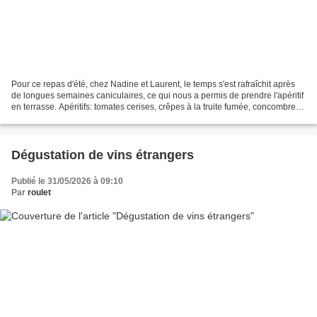
Pour ce repas d'été, chez Nadine et Laurent, le temps s'est rafraîchit après
de longues semaines caniculaires, ce qui nous a permis de prendre l'apéritif
en terrasse. Apéritifs: tomates cerises, crêpes à la truite fumée, concombre
aux rillettes de truite,...
Dégustation de vins étrangers
Publié le 31/05/2026 à 09:10
Par
roulet