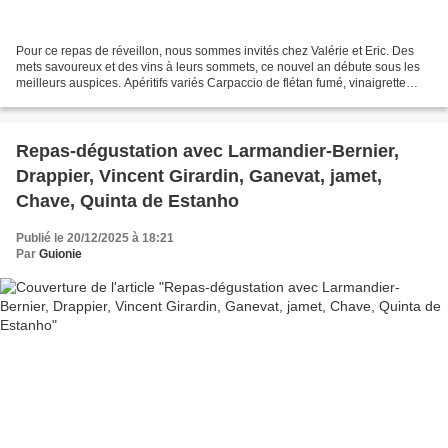
Pour ce repas de réveillon, nous sommes invités chez Valérie et Eric. Des
mets savoureux et des vins à leurs sommets, ce nouvel an débute sous les
meilleurs auspices. Apéritifs variés Carpaccio de flétan fumé, vinaigrette
passion Filet de Boeuf, purée...
Repas-dégustation avec Larmandier-Bernier,
Drappier, Vincent Girardin, Ganevat, jamet,
Chave, Quinta de Estanho
Publié le 20/12/2025 à 18:21
Par
Guionie