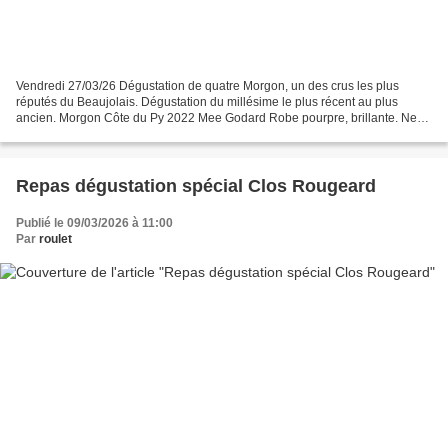
Vendredi 27/03/26 Dégustation de quatre Morgon, un des crus les plus
réputés du Beaujolais. Dégustation du millésime le plus récent au plus
ancien. Morgon Côte du Py 2022 Mee Godard Robe pourpre, brillante. Nez
sur les fruits rouges, notes florales et...
Repas dégustation spécial Clos Rougeard
Publié le 09/03/2026 à 11:00
Par
roulet