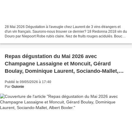
28 Mai 2026 Dégustation à l'aveugle chez Laurent de 3 vins étrangers et
d'un vin français. Saurons-nous trouver ce dernier? 18 Redonna 2018 vin du
Douro par Niepoort Robe rubis claire. Nez de fruits rouges acidulés. Bouche
plutôt souple avec des notes...
Repas dégustation du Mai 2026 avec
Champagne Lassaigne et Moncuit, Gérard
Boulay, Dominique Laurent, Sociando-Mallet,
Albert Boxler.
Publié le 09/05/2026 à 17:40
Par
Guionie