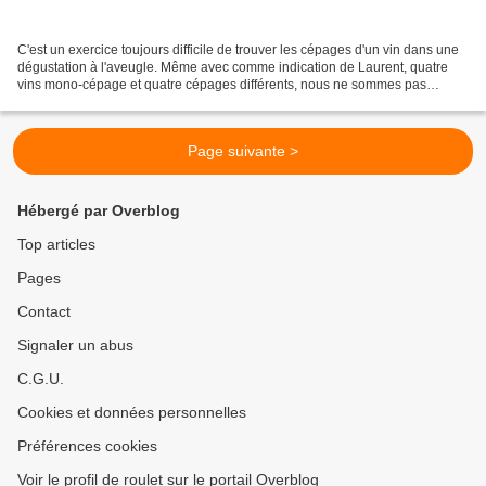
C'est un exercice toujours difficile de trouver les cépages d'un vin dans une
dégustation à l'aveugle. Même avec comme indication de Laurent, quatre
vins mono-cépage et quatre cépages différents, nous ne sommes pas
tombés juste. La Belle d'Aunis 2018...
Page suivante >
Hébergé par Overblog
Top articles
Pages
Contact
Signaler un abus
C.G.U.
Cookies et données personnelles
Préférences cookies
Voir le profil de roulet sur le portail Overblog