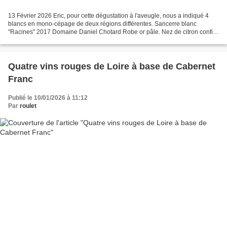
13 Février 2026 Eric, pour cette dégustation à l'aveugle, nous a indiqué 4
blancs en mono-cépage de deux régions différentes. Sancerre blanc
"Racines" 2017 Domaine Daniel Chotard Robe or pâle. Nez de citron confit
avec des notes florales. Bouche tendue...
Quatre vins rouges de Loire à base de Cabernet
Franc
Publié le 10/01/2026 à 11:12
Par
roulet