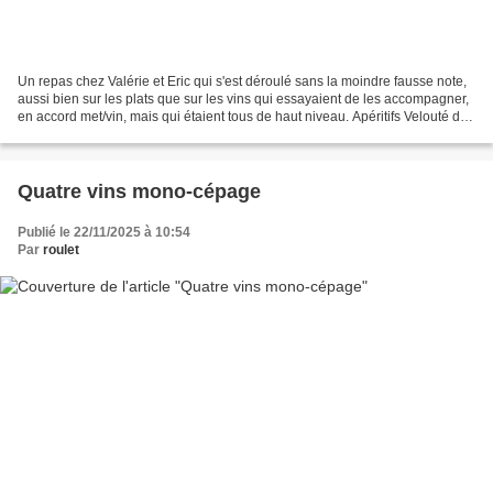
Un repas chez Valérie et Eric qui s'est déroulé sans la moindre fausse note,
aussi bien sur les plats que sur les vins qui essayaient de les accompagner,
en accord met/vin, mais qui étaient tous de haut niveau. Apéritifs Velouté de
Chou Fleurs, saumon,...
Quatre vins mono-cépage
Publié le 22/11/2025 à 10:54
Par
roulet