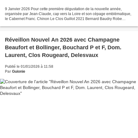
9 Janvier 2026 Pour cette première dégustation de la nouvelle année,
organisée par Jean-Claude, cap vers la Loire et son cépage emblématique,
le Cabernet Franc. Chinon Le Clos Guillot 2021 Bernard Baudry Robe
pourpre. Nez plaisant, épicé, cerise noire,...
Réveillon Nouvel An 2026 avec Champagne
Beaufort et Bollinger, Bouchard P et F, Dom.
Laurent, Clos Rougeard, Delesvaux
Publié le 01/01/2026 à 11:58
Par
Guionie