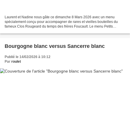
Laurent et Nadine nous gâte ce dimanche 8 Mars 2026 avec un menu
spécialement conçu pour accompagner de rares et vieilles bouteilles du
fameux Clos Rougeard du temps des frères Foucault. Le menu Petits
feuilletés Crème de châtaignes Bar sauvage, fond...
Bourgogne blanc versus Sancerre blanc
Publié le 14/02/2026 à 10:12
Par
roulet