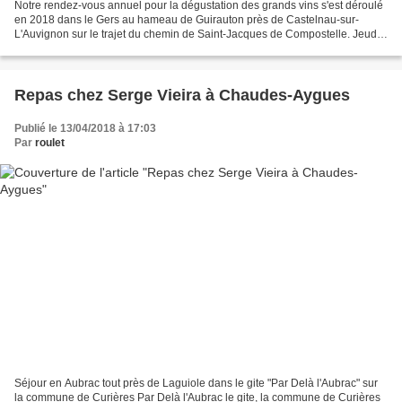
Notre rendez-vous annuel pour la dégustation des grands vins s'est déroulé
en 2018 dans le Gers au hameau de Guirauton près de Castelnau-sur-
L'Auvignon sur le trajet du chemin de Saint-Jacques de Compostelle. Jeudi
1 Novembre 2018 soir Apéritifs Velouté...
Repas chez Serge Vieira à Chaudes-Aygues
Publié le 13/04/2018 à 17:03
Par
roulet
Séjour en Aubrac tout près de Laguiole dans le gite "Par Delà l'Aubrac" sur
la commune de Curières Par Delà l'Aubrac le gite, la commune de Curières