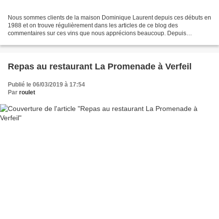
Nous sommes clients de la maison Dominique Laurent depuis ces débuts en
1988 et on trouve régulièrement dans les articles de ce blog des
commentaires sur ces vins que nous apprécions beaucoup. Depuis
quelques années, Dominique Laurent a pu acquérir et...
Repas au restaurant La Promenade à Verfeil
Publié le 06/03/2019 à 17:54
Par
roulet