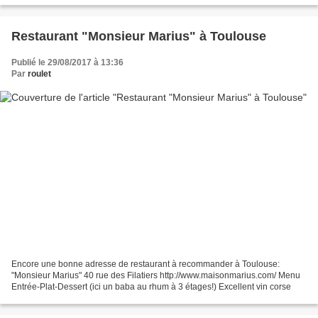
Restaurant "Monsieur Marius" à Toulouse
Publié le 29/08/2017 à 13:36
Par
roulet
Encore une bonne adresse de restaurant à recommander à Toulouse:
"Monsieur Marius" 40 rue des Filatiers http://www.maisonmarius.com/ Menu
Entrée-Plat-Dessert (ici un baba au rhum à 3 étages!) Excellent vin corse