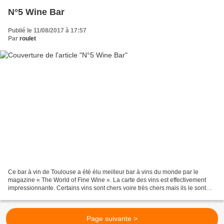
N°5 Wine Bar
Publié le 11/08/2017 à 17:57
Par
roulet
Ce bar à vin de Toulouse a été élu meilleur bar à vins du monde par le
magazine « The World of Fine Wine ». La carte des vins est effectivement
impressionnante. Certains vins sont chers voire très chers mais ils le sont
déjà au prix propriété et le coefficient...
Page suivante >