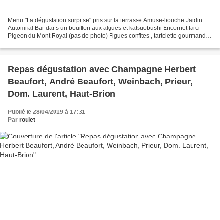
Menu "La dégustation surprise" pris sur la terrasse Amuse-bouche Jardin
Automnal Bar dans un bouillon aux algues et katsuobushi Encornet farci
Pigeon du Mont Royal (pas de photo) Figues confites , tartelette gourmande
Chocolat Araguani en soufflé, lait...
Repas dégustation avec Champagne Herbert
Beaufort, André Beaufort, Weinbach, Prieur,
Dom. Laurent, Haut-Brion
Publié le 28/04/2019 à 17:31
Par
roulet