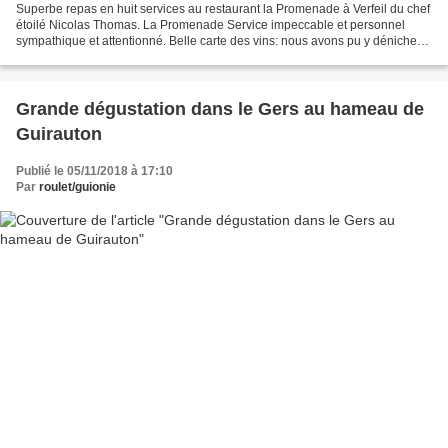
Superbe repas en huit services au restaurant la Promenade à Verfeil du chef
étoilé Nicolas Thomas. La Promenade Service impeccable et personnel
sympathique et attentionné. Belle carte des vins: nous avons pu y dénicher
des vins originaux à des tarifs...
Grande dégustation dans le Gers au hameau de
Guirauton
Publié le 05/11/2018 à 17:10
Par
roulet/guionie