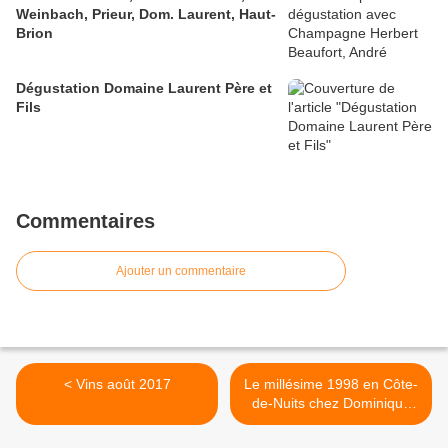
Weinbach, Prieur, Dom. Laurent, Haut-
Brion
Dégustation Domaine Laurent Père et
Fils
Commentaires
Ajouter un commentaire
< Vins août 2017
Le millésime 1998 en Côte-
de-Nuits chez Dominique
Laurent >