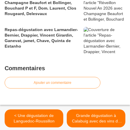
Champagne Beaufort et Bollinger,
Bouchard P et F, Dom. Laurent, Clos
Rougeard, Delesvaux
Repas-dégustation avec Larmandier-
Bernier, Drappier, Vincent Girardin,
Ganevat, jamet, Chave, Quinta de
Estanho
Commentaires
Ajouter un commentaire
< Une dégustation de
Grande dégustation à
Languedoc-Roussillon
Calabuig avec des vins de
prestige >