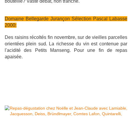
bouteille? Vaste débat, non tranché.
Domaine Bellegarde Jurançon Sélection Pascal Labasse
2000:
Des raisins récoltés fin novembre, sur de vieilles parcelles
orientées plein sud. La richesse du vin est contenue par
l'acidité des Petits Manseng. Pour une fin de repas
apaisée.
Une cuvée de raisins récoltés fin novembre
(passerillage c
d
du Petit.