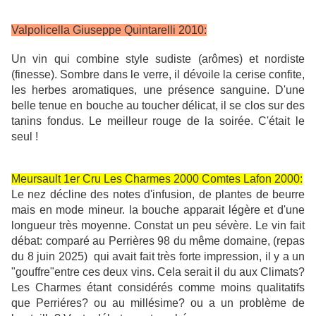
Valpolicella Giuseppe Quintarelli 2010:
Un vin qui combine style sudiste (arômes) et nordiste
(finesse). Sombre dans le verre, il dévoile la cerise confite,
les herbes aromatiques, une présence sanguine. D'une
belle tenue en bouche au toucher délicat, il se clos sur des
tanins fondus. Le meilleur rouge de la soirée. C'était le
seul !
Meursault 1er Cru Les Charmes 2000 Comtes Lafon 2000:
Le nez décline des notes d'infusion, de plantes de beurre
mais en mode mineur. la bouche apparait légère et d'une
longueur très moyenne. Constat un peu sévère. Le vin fait
débat: comparé au Perrières 98 du même domaine, (repas
du 8 juin 2025) qui avait fait très forte impression, il y a un
"gouffre"entre ces deux vins. Cela serait il du aux Climats?
Les Charmes étant considérés comme moins qualitatifs
que Perriéres? ou au millésime? ou a un problème de