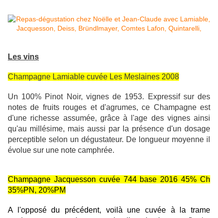
Les vins
Champagne Lamiable cuvée Les Meslaines 2008
Un 100% Pinot Noir, vignes de 1953. Expressif sur des
notes de fruits rouges et d'agrumes, ce Champagne est
d'une richesse assumée, grâce à l'age des vignes ainsi
qu'au millésime, mais aussi par la présence d'un dosage
perceptible selon un dégustateur. De longueur moyenne il
évolue sur une note camphrée.
Champagne Jacquesson cuvée 744 base 2016 45% Ch
35%PN, 20%PM
A l'opposé du précédent, voilà une cuvée à la trame