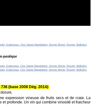
on-pastèque
36 (base 2008 Dég. 2014):
 dorure.
ne expression vineuse de fruits secs et de craie. La
 et profonde. Un vin qui combine vinosité et fraicheur