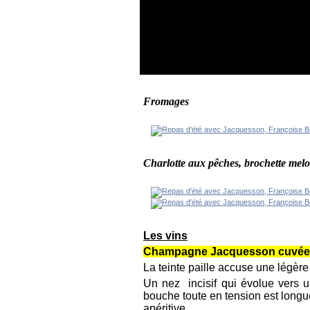
Fromages
Charlotte aux pêches, brochette mel
Les vins
Champagne Jacquesson cuvée 7
La teinte paille accuse une légère
Un nez incisif qui évolue vers u
bouche toute en tension est longue
apéritive