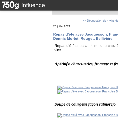
<< Dégustation de 4 vins du
26 juillet 2021
Repas d'été avec Jacquesson, Franç
Dennis Mortet, Rouget, Bellivière
Repas d'été sous la pleine lune chez 
vins.
Apéritifs: charcuteries, fromage et fr
Soupe de courgette façon salmorejo