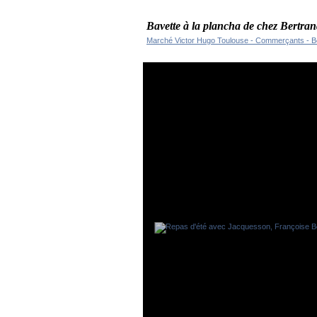
Bavette à la plancha de chez Bertran
Marché Victor Hugo Toulouse - Commerçants - Bo