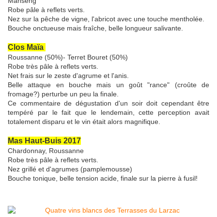
Manseng
Robe pâle à reflets verts.
Nez sur la pêche de vigne, l'abricot avec une touche mentholée.
Bouche onctueuse mais fraîche, belle longueur salivante.
Clos Maïa
Roussanne (50%)- Terret Bouret (50%)
Robe très pâle à reflets verts.
Net frais sur le zeste d'agrume et l'anis.
Belle attaque en bouche mais un goût "rance" (croûte de
fromage?) perturbe un peu la finale.
Ce commentaire de dégustation d'un soir doit cependant être
tempéré par le fait que le lendemain, cette perception avait
totalement disparu et le vin était alors magnifique.
Mas Haut-Buis 2017
Chardonnay, Roussanne
Robe très pâle à reflets verts.
Nez grillé et d'agrumes (pamplemousse)
Bouche tonique, belle tension acide, finale sur la pierre à fusil!