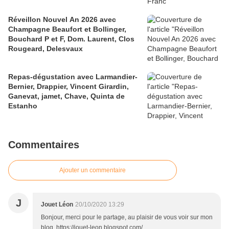
Réveillon Nouvel An 2026 avec
Champagne Beaufort et Bollinger,
Bouchard P et F, Dom. Laurent, Clos
Rougeard, Delesvaux
Repas-dégustation avec Larmandier-
Bernier, Drappier, Vincent Girardin,
Ganevat, jamet, Chave, Quinta de
Estanho
Commentaires
Ajouter un commentaire
J
Jouet Léon
20/10/2020 13:29
Bonjour, merci pour le partage, au plaisir de vous voir sur mon
blog. https://jouet-leon.blogspot.com/