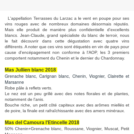
L'appellation Terrasses du Larzac a le vent en poupe pour ses
vins rouges avec de nombreux domaines désormais réputés.
Mais elle produit de manière plus confidentielle d'excellents
blancs. Jean-Claude, grand spécialiste du blanc de terroir, nous
le fait découvrir dans cette dégustation avec quatre vins
différents. A noter que ces vins sont étiquetés en vin de pays pour
cause d'encépagement non conforme à l'AOP, les 3 premiers
comportent notamment du Chenin et le dernier du Chardonnay.
Mas Jullien blanc 2018
Grenache blanc, Carignan blanc, Chenin, Viognier, Clairette et
Marsanne
Robe pâle à reflets verts.
Le nez est un peu grillé avec des notes florales et de plantes,
notamment de l'anis.
Bouche riche, un petit côté capiteux avec des arômes miellés et
de poire, la finale est rafraîchissante avec des amers minéraux.
Mas del Camoura l'Etincelle 2018
50% Chenin+Grenache blanc, Roussane, Viognier, Muscat, Petit