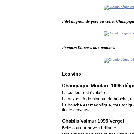
Filet mignon de porc au cidre, Champigno
Pommes fourrées aux pommes
Les vins
Champagne Moutard 1996 dégo
La couleur est évoluée.
Le nez est à dominante de brioche, de
La bouche est magnifique, très tonique
finale crayeuse.
Chablis Valmur 1996 Verget
Belle couleur or vert brillante.
Nez sur des agrumes et des notes iodé