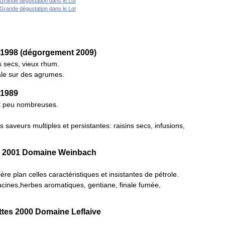
1998 (dégorgement 2009)
s secs, vieux rhum.
ale sur des agrumes.
 1989
nt peu nombreuses.
saveurs multiples et persistantes: raisins secs, infusions,
rg 2001 Domaine Weinbach
ière plan celles caractéristiques et insistantes de pétrole.
racines,herbes aromatiques, gentiane, finale fumée,
tes 2000 Domaine Leflaive