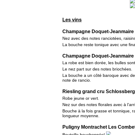
Les vins
Champagne Doquet-Jeanmaire 
Nez avec des notes ranciotées, raisin
La bouche reste tonique avec une fin
Champagne Doquet-Jeanmaire
La robe est bien dorée, les bulles so
Le nez part sur des notes briochées.
La bouche a un côté baroque avec des 
note de rancio.
Riesling grand cru Schlossbe
Robe jeune or vert.
Nez sur des notes florales avec à l'arr
Bouche à la fois grasse et tonnique, 
longueur moyenne.
Puligny Montrachet Les Combet
Bouteille bouchonnée!