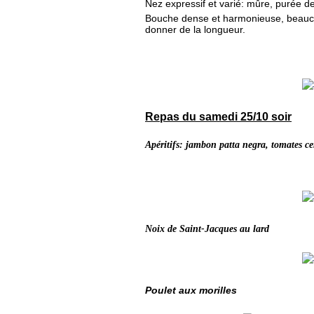
Nez expressif et varié: mûre, purée de
Bouche dense et harmonieuse, beaucoup
donner de la longueur.
Repas du samedi 25/10 soir
Apéritifs: jambon patta negra, tomates ceri
Noix de Saint-Jacques au lard
Poulet aux morilles