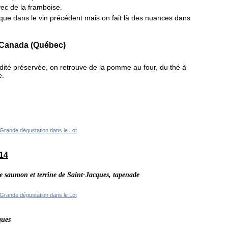
ec de la framboise.
que dans le vin précédent mais on fait là des nuances dans
u Canada (Québec)
dité préservée, on retrouve de la pomme au four, du thé à
e.
14
 de saumon et terrine de Saint-Jacques, tapenade
ques