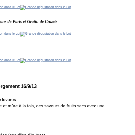
ns de Paris et Gratin de Crozets
rgement 16/9/13
 levures.
 et mûre à la fois, des saveurs de fruits secs avec une
es (coquilles d'huitres).