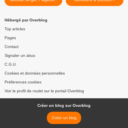
Suduiraut, D. Laurent,
Couly-Dutheil, Gruaud
Larose, Gauby
Hébergé par Overblog
Top articles
Pages
Contact
Signaler un abus
C.G.U.
Cookies et données personnelles
Préférences cookies
Voir le profil de roulet sur le portail Overblog
Créer un blog sur Overblog
Créer un blog