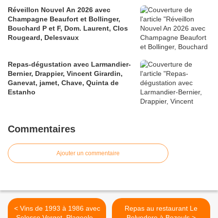
Réveillon Nouvel An 2026 avec
Champagne Beaufort et Bollinger,
Bouchard P et F, Dom. Laurent, Clos
Rougeard, Delesvaux
Repas-dégustation avec Larmandier-
Bernier, Drappier, Vincent Girardin,
Ganevat, jamet, Chave, Quinta de
Estanho
Commentaires
Ajouter un commentaire
< Vins de 1993 à 1986 avec
Repas au restaurant Le
Selosse,Verget, Plageoles,
Belvedere à Bozouls >