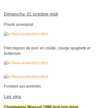
Dimanche 31 octobre midi
Pounti auvergnat
Filet mignon de porc en croûte, courge spaghetti et
butternuts
Fondant aux pommes
Les vins
Champagne Moncuit 1996 brut non dosé