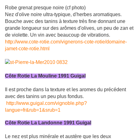
Robe grenat presque noire (cf photo)
Nez d'olive noire ultra-typique, d'herbes aromatiques.
Bouche avec des tanins à texture très fine donnant une
grande longueur sur des arômes d'olives, un peu de zan et
de violette. Un vin avec beaucoup de vibrations.
http://www.cote-rotie.com/vignerons-cote-rotie/domaine-
jamet-cote-rotie.html
Côte Rotie La Mouline 1991 Guigal
Il est proche dans la texture et les aromes du précédent
avec des tanins un peu plus fondus.
http://www.guigal.com/vignoble.php?
langue=fr&rub=1&srub=1
Côte Rotie La Landonne 1991 Guigal
Le nez est plus minérale et austère que les deux