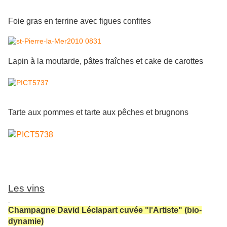
Foie gras en terrine avec figues confites
Lapin à la moutarde, pâtes fraîches et cake de carottes
Tarte aux pommes et tarte aux pêches et brugnons
Les vins
Champagne David Léclapart cuvée "l'Artiste" (bio-
dynamie)