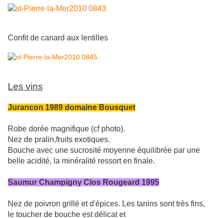
Confit de canard aux lentilles
Les vins
Jurancon 1989 domaine Bousquet
Robe dorée magnifique (cf photo).
Nez de pralin,fruits exotiques.
Bouche avec une sucrosité moyenne équilibrée par une
belle acidité, la minéralité ressort en finale.
Saumur Champigny Clos Rougeard 1995
Nez de poivron grillé et d'épices. Les tanins sont très fins,
le toucher de bouche est délicat et