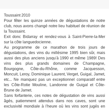
Toussaint 2010
Pour fêter les quinze années de dégustations de notre
club, nous avons changé notre lieu habituel de réunion de
la Toussaint.
Exit donc Bidarray et rendez-vous à Saint-Pierre-la-Mer
sur la côte languedocienne.
Au programme de ce marathon de trois jours de
dégustations, des vins du millésime 1995 bien sûr, mais
aussi des plus anciens jusqu'à 1990 et même 1989! Des
vins des plus grands domaines de Champagne,
Bourgogne, Côte-du-Rhône, comme Jacquesson,
Moncuit, Leroy, Dominique Laurent, Verget, Guigal, Jamet,
etc... Ne manquez pas un exceptionnel comparatif entre
les Côte-Rotie Mouline, Landonne de Guigal et Côte-
Brune de Jamet.
Sans forfanterie, ces notes de dégustation de vins aussi
âgés, patiemment attendus dans nos caves, sont une
exclusivité mondiale à l'heure où les vins sont jugés en