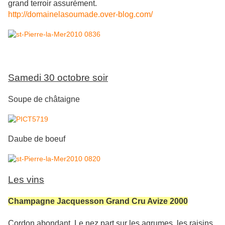
grand terroir assurément.
http://domainelasoumade.over-blog.com/
Samedi 30 octobre soir
Soupe de châtaigne
Daube de boeuf
Les vins
Champagne Jacquesson Grand Cru Avize 2000
Cordon abondant. Le nez part sur les agrumes, les raisins