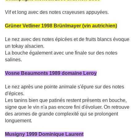
Vif et long avec des notes crayeuses appuyées.
Grüner Vetliner 1998 Brünlmayer (vin autrichien)
Le nez avec des notes épicées et de fruits blancs évoque
un tokay alsacien.
La bouche également avec une finale sur des notes
salines.
Vosne Beaumonts 1989 domaine Leroy
Le nez après une pointe animale s'épure sur des notes
d'épices.
Les tanins bien que patinés restent présents en bouche,
signe que le vin n'a pas encore fini d'évoluer. On retrouve
des aromes de grande complexité qui se prolongent
longuement.
Musigny 1999 Dominique Laurent