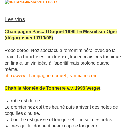
Les vins
Champagne Pascal Doquet 1996 Le Mesnil sur Oger
(dégorgement 7/10/08)
Robe dorée. Nez spectaculairement minéral avec de la
craie. La bouche est onctueuse, fruitée mais très tonnique
en finale, un vin idéal à l'apéritif mais profond quand
même.
http://www.champagne-doquet-jeanmaire.com
Chablis Montée de Tonnerre v.v. 1996 Verget
La robe est dorée.
Le premier nez est très beurré puis arrivent des notes de
coquilles d'huitre.
La bouche est grasse et tonique et finit sur des notes
salines qui lui donnent beaucoup de longueur.