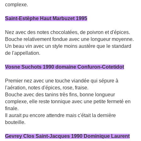
complexe.
Saint-Estèphe Haut Marbuzet 1995
Nez avec des notes chocolatées, de poivron et d'épices.
Bouche relativement fondue avec une longueur moyenne.
Un beau vin avec un style moins austère que le standard
de l'appellation.
Vosne Suchots 1990 domaine Confuron-Cotetidot
Premier nez avec une touche viandée qui sépure à
l'aération, notes d'épices, rose, fraise.
Bouche avec des tanins très fins, bonne longueur
complexe, elle reste tonnique avec une petite fermeté en
finale.
Il aurait pu encore attendre mais c'était la dernière
bouteille.
Gevrey Clos Saint-Jacques 1990 Dominique Laurent