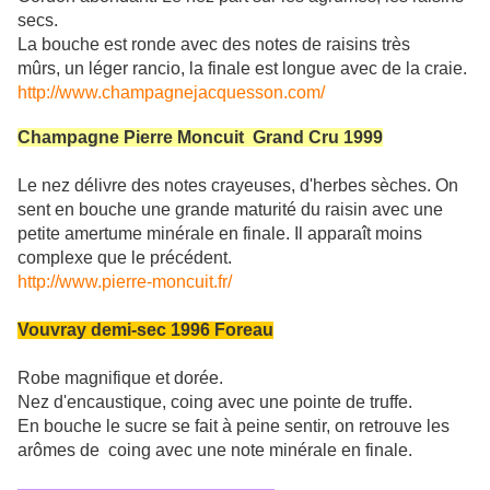
secs.
La bouche est ronde avec des notes de raisins très
mûrs, un léger rancio, la finale est longue avec de la craie.
http://www.champagnejacquesson.com/
Champagne Pierre Moncuit Grand Cru 1999
Le nez délivre des notes crayeuses, d'herbes sèches. On
sent en bouche une grande maturité du raisin avec une
petite amertume minérale en finale. Il apparaît moins
complexe que le précédent.
http://www.pierre-moncuit.fr/
Vouvray demi-sec 1996 Foreau
Robe magnifique et dorée.
Nez d'encaustique, coing avec une pointe de truffe.
En bouche le sucre se fait à peine sentir, on retrouve les
arômes de coing avec une note minérale en finale.