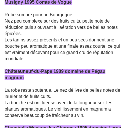
Musigny 1995 Comte de Voguë
Robe sombre pour un Bourgogne.
Nez peu complexe sur des fruits cuits, petite note de
réduction puis s'ouvrant à l'aération vers de belles notes
épicées.
Les tanins assez présents et un peu secs donnent une
bouche peu aromatique et une finale assez courte, ce qui
est vraiment décevant pour ce grand cru de réputation
mondiale.
Châteauneuf-du-Pape 1989 domaine de Pégau
magnum
La robe reste soutenue. Le nez délivre de belles notes de
laurier et de fruits cuits.
La bouche est onctueuse avec de la longueur sur les
plantes aromatiques. Le vieillissement en magnum a
conservé beaucoup de fraîcheur au vin.
Chambolle Musigny les Charmes 1995 domaine Leroy