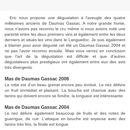
Eric nous propose une dégustation à l'aveugle des quatre
millésimes anciens de Daumas Gassac. A notre grande honte,
nous n'avons pas reconnu le cru même si nous avions noté une
parenté entre les deux premiers vins et également entre les deux
derniers et situés les vins dans le Languedoc. Je suis également
à blamer pour avoir dégusté cet été un Daumas Gassac 2004 et
ne pas l'avoir reconnu ensuite. Mais vous verrez en conclusion
que l'art de la dégustation est difficile et que d'autres
dégustateurs plus prestigieux ont également entre eux des avis
très divergents.
Mas de Daumas Gassac 2006
La robe est d'un beau grenat encore peu évolué. Le nez délivre
un fruit immédiat et plaisant. La bouche est charnue avec des
tanins qui doivent encore se fondre, la longueur est intéressante.
Mas de Daumas Gassac 2004
Le nez délivre également beaucoup de fruits et des notes de
guarrigue, de cuir. L'attaque en bouche est soyeuse avec des
tanins très fins, la finale est longue.