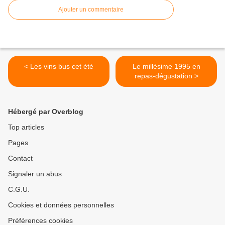
Ajouter un commentaire
< Les vins bus cet été
Le millésime 1995 en
repas-dégustation >
Hébergé par Overblog
Top articles
Pages
Contact
Signaler un abus
C.G.U.
Cookies et données personnelles
Préférences cookies