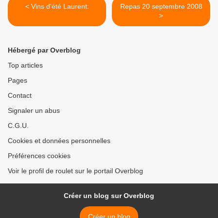
< Vins d'été Laurent:
Repas 20 septembre 2008
>
Hébergé par Overblog
Top articles
Pages
Contact
Signaler un abus
C.G.U.
Cookies et données personnelles
Préférences cookies
Voir le profil de roulet sur le portail Overblog
Créer un blog sur Overblog
Créer un blog