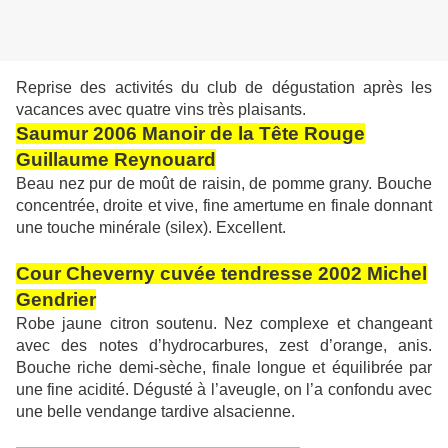
Reprise des activités du club de dégustation après les
vacances avec quatre vins très plaisants.
Saumur 2006 Manoir de la Tête Rouge
Guillaume Reynouard
Beau nez pur de moût de raisin, de pomme grany. Bouche
concentrée, droite et vive, fine amertume en finale donnant
une touche minérale (silex). Excellent.
Cour Cheverny cuvée tendresse 2002 Michel
Gendrier
Robe jaune citron soutenu. Nez complexe et changeant
avec des notes d’hydrocarbures, zest d’orange, anis.
Bouche riche demi-sèche, finale longue et équilibrée par
une fine acidité. Dégusté à l’aveugle, on l’a confondu avec
une belle vendange tardive alsacienne.