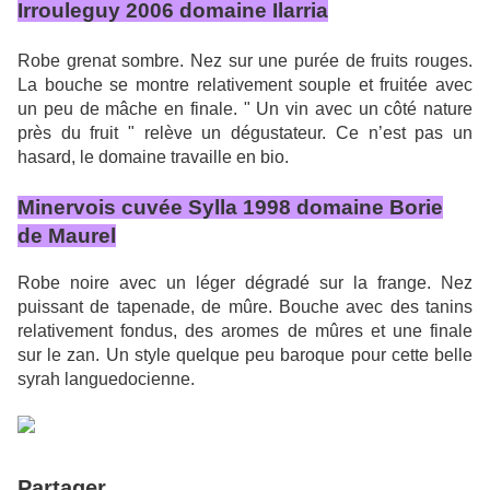
Irrouleguy 2006 domaine Ilarria
Robe grenat sombre. Nez sur une purée de fruits rouges.
La bouche se montre relativement souple et fruitée avec
un peu de mâche en finale. " Un vin avec un côté nature
près du fruit " relève un dégustateur. Ce n’est pas un
hasard, le domaine travaille en bio.
Minervois cuvée Sylla 1998 domaine Borie
de Maurel
Robe noire avec un léger dégradé sur la frange. Nez
puissant de tapenade, de mûre. Bouche avec des tanins
relativement fondus, des aromes de mûres et une finale
sur le zan. Un style quelque peu baroque pour cette belle
syrah languedocienne.
Partager