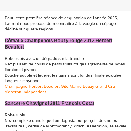
Pour cette première séance de dégustation de l'année 2025,
Laurent nous propose de reconnaître à l'aveugle un cépage
décliné sur quatre régions.
Côteaux Champenois Bouzy rouge 2012 Herbert
Beaufort
Robe rubis avec un dégradé sur la tranche
Nez plaisant de coulis de petits fruits rouges agrémenté de notes
florales et pivrées.
Bouche souple et légère, les tanins sont fondus, finale acidulée,
longueur moyenne.
Champagne Herbert Beaufort Gite Marne Bouzy Grand Cru
Vigneron Indépendant
Sancerre Chavignol 2011 François Cotat
Robe rubis
Nez complexe dans lequel un dégustateur perçoit des notes
"racinaires", cerise de Montmorency, kirsch. A l'aération, se révèle